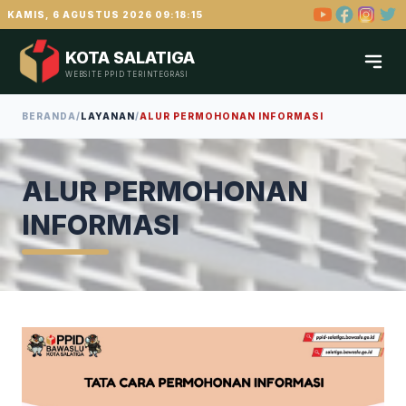
KAMIS, 6 AGUSTUS 2026 09:18:15
KOTA SALATIGA
WEBSITE PPID TERINTEGRASI
BERANDA
/
LAYANAN
/
ALUR PERMOHONAN INFORMASI
ALUR PERMOHONAN
INFORMASI